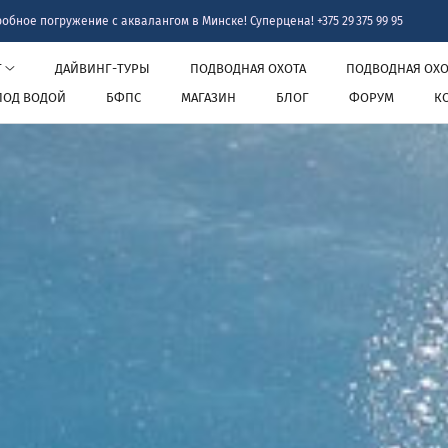
жение с аквалангом в Минске! Суперцена! +375 29 375 99 95
Г
ДАЙВИНГ-ТУРЫ
ПОДВОДНАЯ ОХОТА
ПОДВОДНАЯ ОХОТ
ПОД ВОДОЙ
БФПС
МАГАЗИН
БЛОГ
ФОРУМ
К