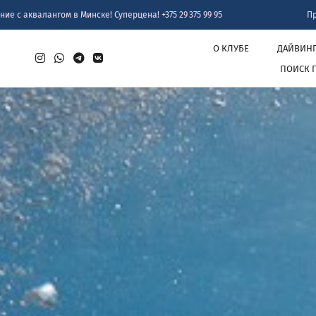
гом в Минске! Суперцена! +375 29 375 99 95
Пробное погру
О КЛУБЕ
ДАЙВИН
ПОИСК 