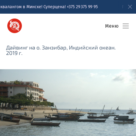
Суперцена! +375 29 375 99 95
Пробное погружение с аква
Меню
Дайвинг на о. Занзибар, Индийский океан.
2019 г.