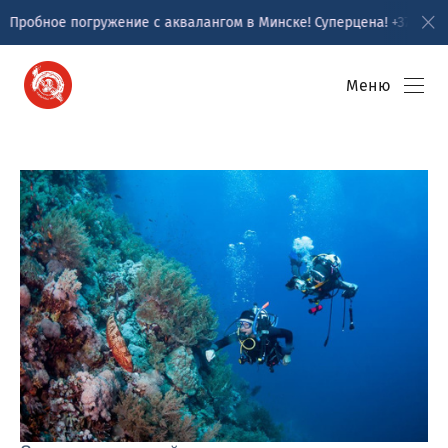
Пробное погружение с аквалангом в Минске! Суперцена! +375 29 37
Меню