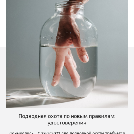
Подводная охота по новым правилам:
удостоверения
Донырялись… С 29.07.2022 для подводной охоты требуется