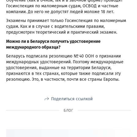
Обучение (как в очной, так и в заочной форме) проводят
Госинспекция по маломерным судам, ОСВОД и частные
компании. До него не допустят людей моложе 18 лет.
Экзамены принимает только Госинспекция по маломерным
судам. Как и в случае с водительскими правами,
предусмотрен теоретический и практический экзамен.
Можно ли в Беларуси получить удостоверение
международного образца?
Беларусь подписала резолюцию № 40 ООН о признании
международных удостоверений. Поэтому международные
удостоверения, выданные на территории Беларуси,
признаются в тех странах, которые также подписали эту
резолюцию. Это, в частности, почти все страны Европы.
Поделиться ссылкой
БЛОГ