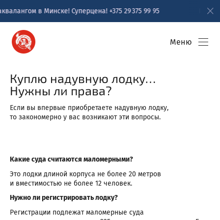
лангом в Минске! Суперцена! +375 29 375 99 95
Пробное 
Меню
Куплю надувную лодку…
Нужны ли права?
Если вы впервые приобретаете надувную лодку,
то закономерно у вас возникают эти вопросы.
Какие суда считаются маломерными?
Это лодки длиной корпуса не более 20 метров
и вместимостью не более 12 человек.
Нужно ли регистрировать лодку?
Регистрации подлежат маломерные суда