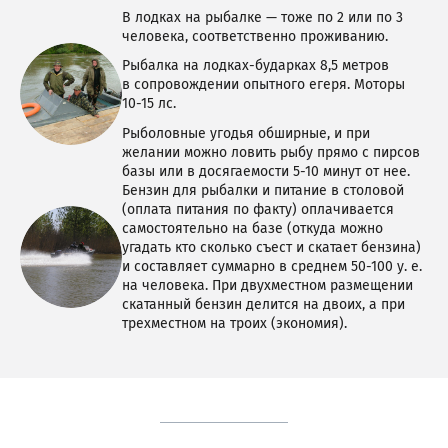
В лодках на рыбалке — тоже по 2 или по 3
человека, соответственно проживанию.
Рыбалка на лодках-бударках 8,5 метров
в сопровождении опытного егеря. Моторы
10-15 лс.
Рыболовные угодья обширные, и при
желании можно ловить рыбу прямо с пирсов
базы или в досягаемости 5-10 минут от нее.
Бензин для рыбалки и питание в столовой
(оплата питания по факту) оплачивается
самостоятельно на базе (откуда можно
угадать кто сколько съест и скатает бензина)
и составляет суммарно в среднем 50-100 у. е.
на человека. При двухместном размещении
скатанный бензин делится на двоих, а при
трехместном на троих (экономия).