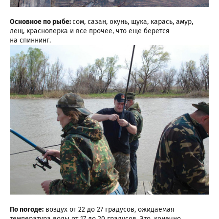
Основное по рыбе:
сом, сазан, окунь, щука, карась, амур,
лещ, красноперка и все прочее, что еще берется
на спиннинг.
По погоде:
воздух от 22 до 27 градусов, ожидаемая
температура воды от 17 до 20 градусов. Это, конечно,