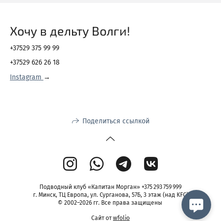
Хочу в дельту Волги!
+37529 375 99 99
+37529 626 26 18
Instagram
→
Поделиться ссылкой
Подводный клуб «Капитан Морган» +375 293 759 999
г. Минск, ТЦ Европа, ул. Сурганова, 57Б, 3 этаж (над KFC)
© 2002–2026 гг. Все права защищены
Сайт от
wfolio