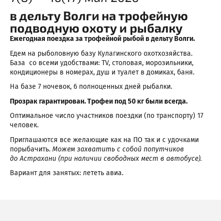
в дельту Волги на трофейную
подводную охоту и
рыбалку
Ежегодная поездка за трофейной рыбой в дельту Волги.
Едем на рыболовную базу Кулагинского охотхозяйства.
База со всеми удобствами: TV, столовая, морозильники,
кондиционеры в номерах, душ и туалет в домиках, баня.
На базе 7 ночевок, 6 полноценных дней рыбалки.
Прозрак гарантирован. Трофеи под 50 кг были всегда.
Оптимальное число участников поездки (по транспорту) 17
человек.
Приглашаются все желающие как на ПО так и с удочками
порыбачить.
Можем захватить с собой попутчиков
до Астрахани (при наличии свободных мест в автобусе).
Вариант для занятых: лететь авиа.