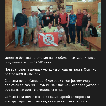
Имеется большая столовая на 48 обеденных мест и плюс
обеденный зал на 12 VIP мест.
Повара готовят домашнюю еду и блюда на заказ. Обычно
завтракаем и ужинаем.
Сделана новая баня, где 6 человек с комфортом могут
париться за раз. 1000 руб РФ за 1 час на 6 человек (около 7
руб на наши деньги с человека в час).
Сейчас база подключена к стационарной электросети
и вокруг приятная тишина, нет шума от генераторов.