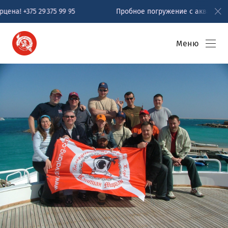
 +375 29 375 99 95
Пробное погружение с аквалангом в М
Меню