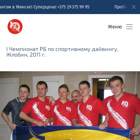
ена! +375 29 375 99 95
Пробное погружение с аквалангом
Меню
I Чемпионат РБ по спортивному дайвингу,
Жлобин, 2011 г.